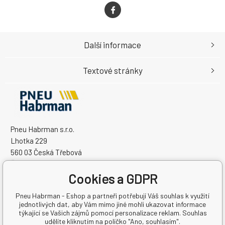
Další informace
Textové stránky
Pneu Habrman s.r.o.
Lhotka 229
560 03 Česká Třebová
Česká Republika
Cookies a GDPR
IČO: 09091670
DIČ: CZ09091670
Pneu Habrman - Eshop a partneři potřebují Váš souhlas k využití
jednotlivých dat, aby Vám mimo jiné mohli ukazovat informace
týkající se Vašich zájmů pomocí personalizace reklam. Souhlas
udělíte kliknutím na políčko "Ano, souhlasím".