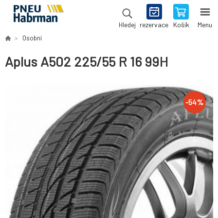
rezervace
Košík
Menu
Hledej
Osobní
Aplus A502 225/55 R 16 99H
-
54
%