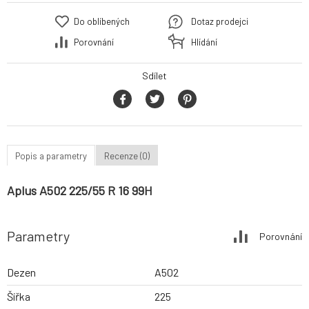
Do oblíbených
Dotaz prodejci
Porovnání
Hlídání
Sdílet
Popis a parametry
Recenze (0)
Aplus A502 225/55 R 16 99H
Parametry
Porovnání
Dezen
A502
Šířka
225