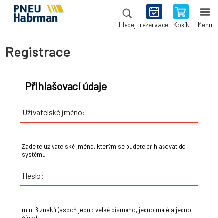
rezervace
Košík
Menu
Hledej
Registrace
Přihlašovací údaje
Uživatelské jméno:
Zadejte uživatelské jméno, kterým se budete přihlašovat do
systému
Heslo:
min. 8 znaků (aspoň jedno velké písmeno, jedno malé a jedno
číslo)