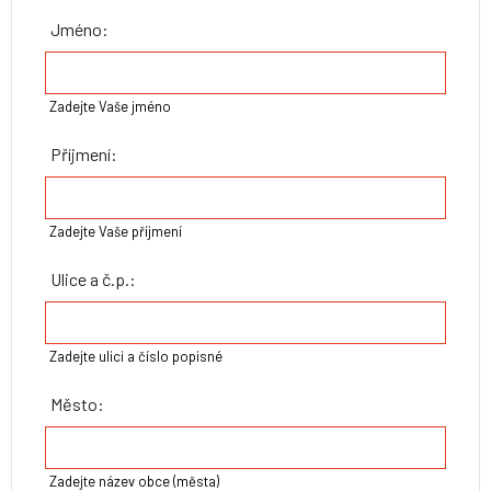
Jméno:
Zadejte Vaše jméno
Příjmení:
Zadejte Vaše příjmení
Ulice a č.p.:
Zadejte ulici a číslo popisné
Město:
Zadejte název obce (města)