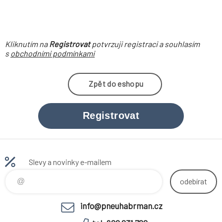
Kliknutím na
Registrovat
potvrzuji registraci a souhlasím
s
obchodními podmínkami
Zpět do eshopu
Registrovat
Slevy a novinky e-mailem
odebírat
info@pneuhabrman.cz