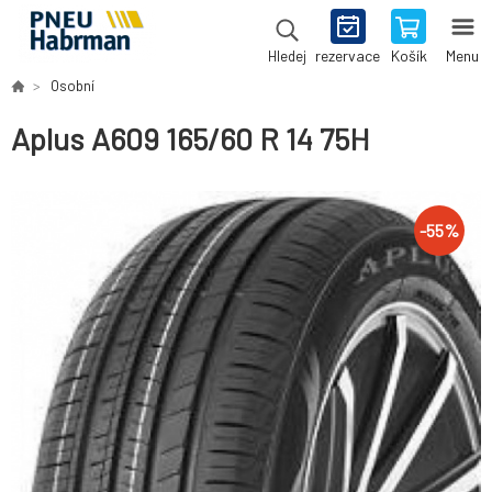
rezervace
Košík
Menu
Hledej
Osobní
Aplus A609 165/60 R 14 75H
-
55
%