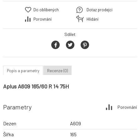
Do oblíbených
Dotaz prodejci
Porovnání
Hlídání
Sdílet
Popis a parametry
Recenze (0)
Aplus A609 165/60 R 14 75H
Parametry
Porovnání
Dezen
A609
Šířka
165