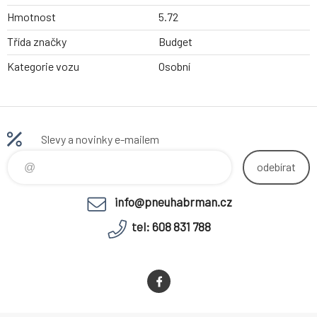
Hmotnost
5.72
Třída značky
Budget
Kategorie vozu
Osobní
Slevy a novinky e-mailem
odebírat
info@pneuhabrman.cz
tel: 608 831 788