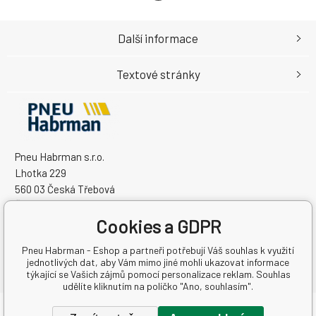
Další informace
Textové stránky
Pneu Habrman s.r.o.
Lhotka 229
560 03 Česká Třebová
Česká Republika
Cookies a GDPR
IČO: 09091670
DIČ: CZ09091670
Pneu Habrman - Eshop a partneři potřebují Váš souhlas k využití
jednotlivých dat, aby Vám mimo jiné mohli ukazovat informace
týkající se Vašich zájmů pomocí personalizace reklam. Souhlas
udělíte kliknutím na políčko "Ano, souhlasím".