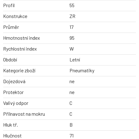
Profil
55
Konstrukce
ZR
Průměr
17
Hmotnostní index
95
Rychlostní index
W
Období
Letní
Kategorie zboží
Pneumatiky
Dojezdová
ne
Protektor
ne
Valivý odpor
C
Přilnavost na mokru
C
Hluk tř.
B
Hlučnost
71