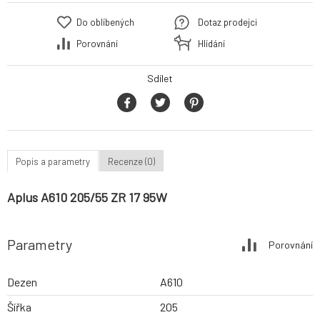
Do oblíbených
Dotaz prodejci
Porovnání
Hlídání
Sdílet
Popis a parametry
Recenze (0)
Aplus A610 205/55 ZR 17 95W
Parametry
Porovnání
Dezen
A610
Šířka
205