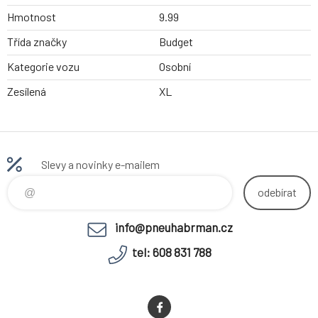
Hmotnost
9.99
Třída značky
Budget
Kategorie vozu
Osobní
Zesílená
XL
Slevy a novinky e-mailem
odebírat
info@pneuhabrman.cz
tel: 608 831 788