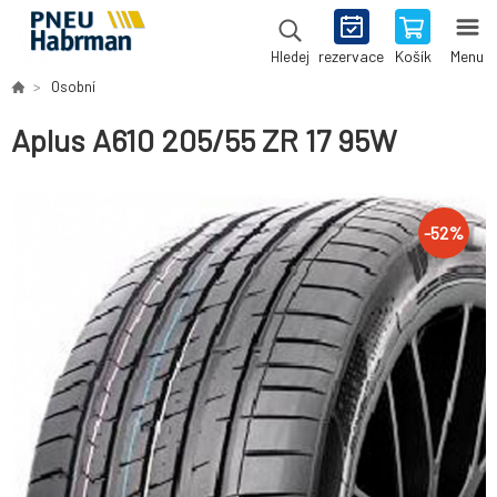
rezervace
Košík
Menu
Hledej
Osobní
Aplus A610 205/55 ZR 17 95W
-
52
%