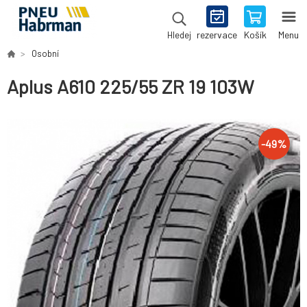
rezervace
Košík
Menu
Hledej
Osobní
Aplus A610 225/55 ZR 19 103W
-
49
%