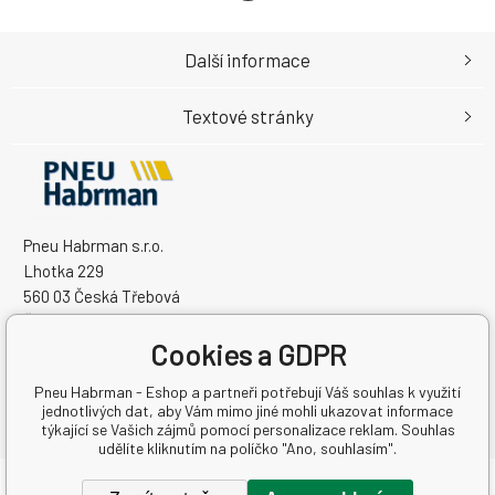
Další informace
Textové stránky
Pneu Habrman s.r.o.
Lhotka 229
560 03 Česká Třebová
Česká Republika
Cookies a GDPR
IČO: 09091670
DIČ: CZ09091670
Pneu Habrman - Eshop a partneři potřebují Váš souhlas k využití
jednotlivých dat, aby Vám mimo jiné mohli ukazovat informace
týkající se Vašich zájmů pomocí personalizace reklam. Souhlas
udělíte kliknutím na políčko "Ano, souhlasím".