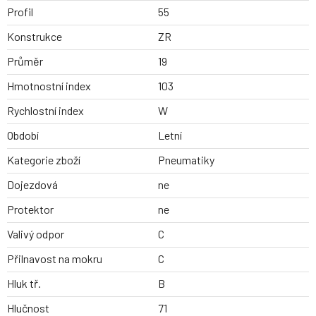
Profil
55
Konstrukce
ZR
Průměr
19
Hmotnostní index
103
Rychlostní index
W
Období
Letní
Kategorie zboží
Pneumatiky
Dojezdová
ne
Protektor
ne
Valivý odpor
C
Přilnavost na mokru
C
Hluk tř.
B
Hlučnost
71