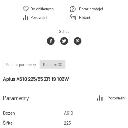
Do oblíbených
Dotaz prodejci
Porovnání
Hlídání
Sdílet
Popis a parametry
Recenze (0)
Aplus A610 225/55 ZR 19 103W
Parametry
Porovnání
Dezen
A610
Šířka
225