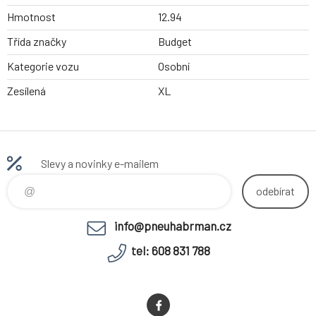
Hmotnost
12.94
Třída značky
Budget
Kategorie vozu
Osobní
Zesílená
XL
Slevy a novinky e-mailem
odebírat
info@pneuhabrman.cz
tel: 608 831 788