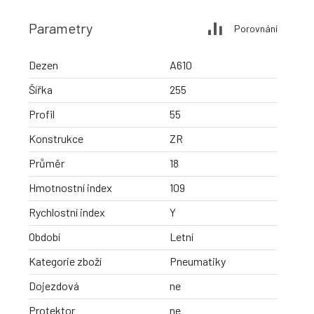
Parametry
Porovnání
Dezen
A610
Šířka
255
Profil
55
Konstrukce
ZR
Průměr
18
Hmotnostní index
109
Rychlostní index
Y
Období
Letní
Kategorie zboží
Pneumatiky
Dojezdová
ne
Protektor
ne