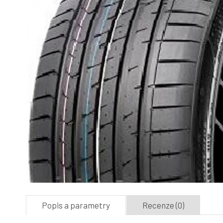
Popis a parametry
Recenze (0)