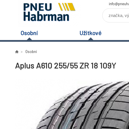
info@pneuh
Osobní
Užitkové
Osobní
Aplus A610 255/55 ZR 18 109Y