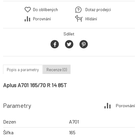
Do oblíbených
Dotaz prodejci
Porovnání
Hlídání
Sdílet
Popis a parametry
Recenze (0)
Aplus A701 165/70 R 14 85T
Parametry
Porovnání
Dezen
A701
Šířka
165