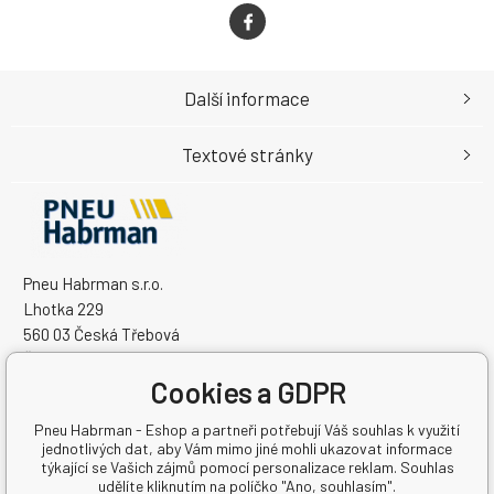
Další informace
Textové stránky
Pneu Habrman s.r.o.
Lhotka 229
560 03 Česká Třebová
Česká Republika
Cookies a GDPR
IČO: 09091670
DIČ: CZ09091670
Pneu Habrman - Eshop a partneři potřebují Váš souhlas k využití
jednotlivých dat, aby Vám mimo jiné mohli ukazovat informace
týkající se Vašich zájmů pomocí personalizace reklam. Souhlas
udělíte kliknutím na políčko "Ano, souhlasím".