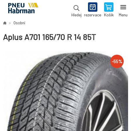
rezervace
Košík
Menu
Hledej
Osobní
Aplus A701 165/70 R 14 85T
-
55
%