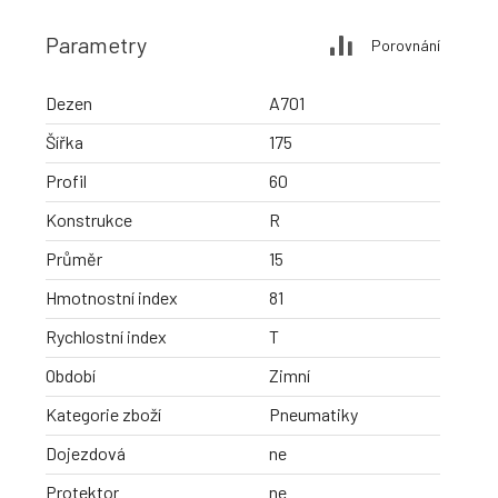
Parametry
Porovnání
Dezen
A701
Šířka
175
Profil
60
Konstrukce
R
Průměr
15
Hmotnostní index
81
Rychlostní index
T
Období
Zimní
Kategorie zboží
Pneumatiky
Dojezdová
ne
Protektor
ne