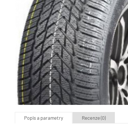
Popis a parametry
Recenze (0)