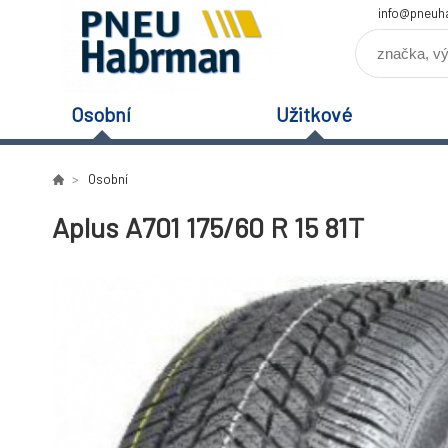
info@pneuh
Osobní
Užitkové
Osobní
Aplus A701 175/60 R 15 81T