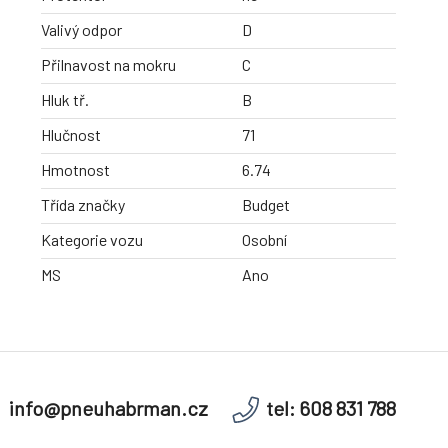
Valivý odpor
D
Přilnavost na mokru
C
Hluk tř.
B
Hlučnost
71
Hmotnost
6.74
Třída značky
Budget
Kategorie vozu
Osobní
MS
Ano
info@pneuhabrman.cz
tel: 608 831 788