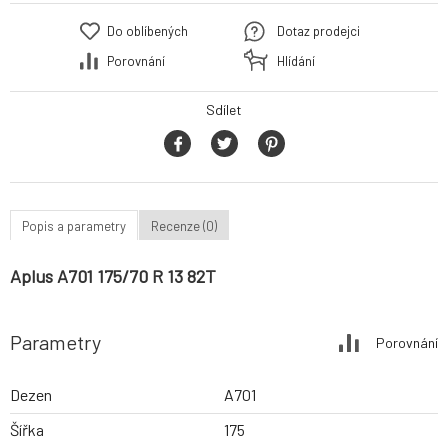
Do oblíbených
Dotaz prodejci
Porovnání
Hlídání
Sdílet
Popis a parametry
Recenze (0)
Aplus A701 175/70 R 13 82T
Parametry
Porovnání
Dezen
A701
Šířka
175