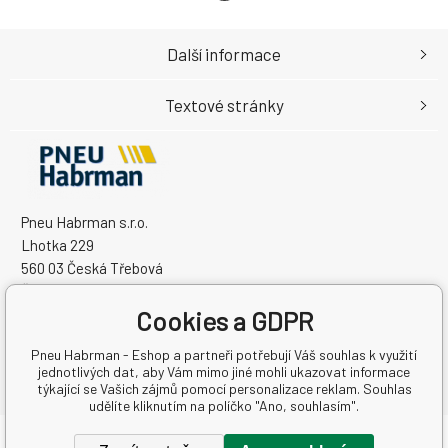
Další informace
Textové stránky
Pneu Habrman s.r.o.
Lhotka 229
560 03 Česká Třebová
Česká Republika
Cookies a GDPR
IČO: 09091670
DIČ: CZ09091670
Pneu Habrman - Eshop a partneři potřebují Váš souhlas k využití
jednotlivých dat, aby Vám mimo jiné mohli ukazovat informace
týkající se Vašich zájmů pomocí personalizace reklam. Souhlas
udělíte kliknutím na políčko "Ano, souhlasím".