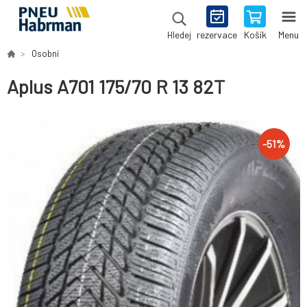
rezervace
Košík
Menu
Hledej
Osobní
Aplus A701 175/70 R 13 82T
-
51
%