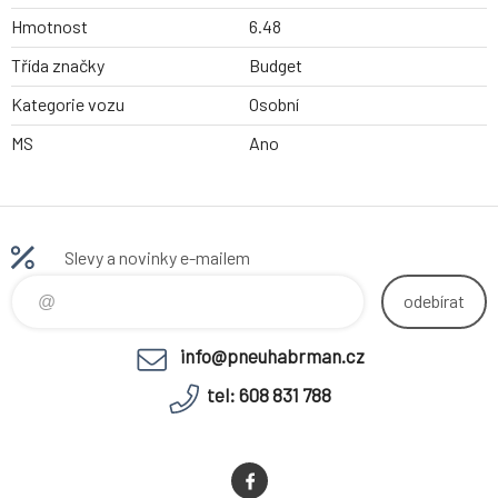
Hmotnost
6.48
Třída značky
Budget
Kategorie vozu
Osobní
MS
Ano
Slevy a novinky e-mailem
odebírat
info@pneuhabrman.cz
tel: 608 831 788