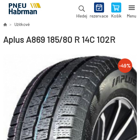
rezervace
Košík
Menu
Hledej
Užitkové
Aplus A869 185/80 R 14C 102R
-
49
%