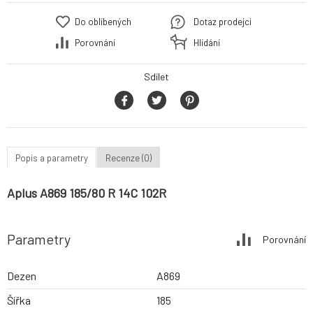
Do oblíbených
Dotaz prodejci
Porovnání
Hlídání
Sdílet
Popis a parametry
Recenze (0)
Aplus A869 185/80 R 14C 102R
Parametry
Porovnání
Dezen
A869
Šířka
185