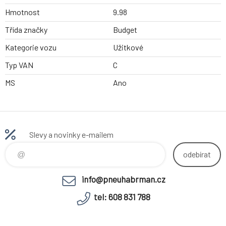
Hmotnost
9.98
Třída značky
Budget
Kategorie vozu
Užitkové
Typ VAN
C
MS
Ano
Slevy a novinky e-mailem
odebírat
info@pneuhabrman.cz
tel: 608 831 788