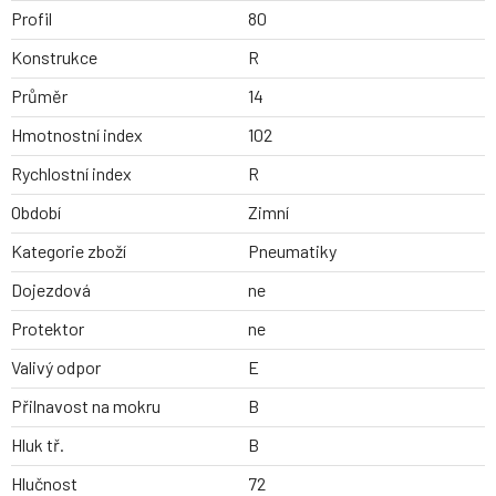
Profil
80
Konstrukce
R
Průměr
14
Hmotnostní index
102
Rychlostní index
R
Období
Zimní
Kategorie zboží
Pneumatiky
Dojezdová
ne
Protektor
ne
Valivý odpor
E
Přilnavost na mokru
B
Hluk tř.
B
Hlučnost
72