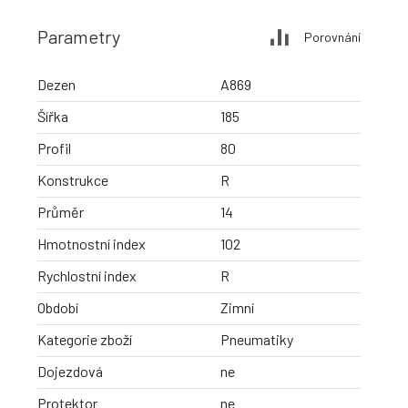
Parametry
Porovnání
Dezen
A869
Šířka
185
Profil
80
Konstrukce
R
Průměr
14
Hmotnostní index
102
Rychlostní index
R
Období
Zimní
Kategorie zboží
Pneumatiky
Dojezdová
ne
Protektor
ne