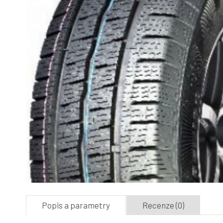
Popis a parametry
Recenze (0)