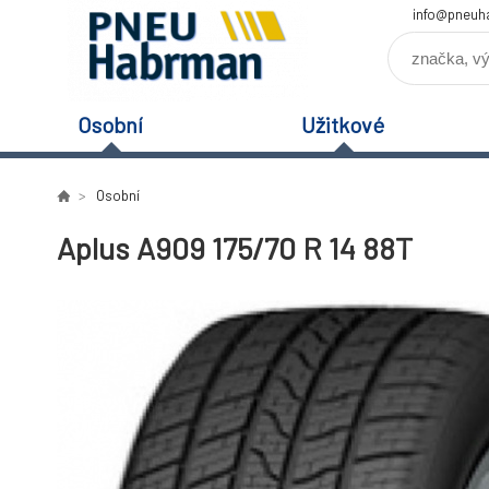
info@pneuh
Osobní
Užitkové
Osobní
Aplus A909 175/70 R 14 88T