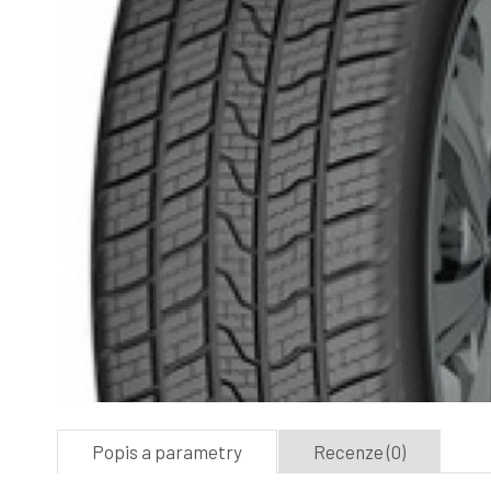
Popis a parametry
Recenze (0)