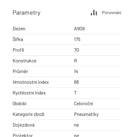
Parametry
Porovnání
Dezen
A909
Šířka
175
Profil
70
Konstrukce
R
Průměr
14
Hmotnostní index
88
Rychlostní index
T
Období
Celoroční
Kategorie zboží
Pneumatiky
Dojezdová
ne
Protektor
ne