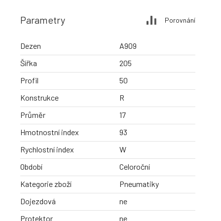
Parametry
Porovnání
Dezen
A909
Šířka
205
Profil
50
Konstrukce
R
Průměr
17
Hmotnostní index
93
Rychlostní index
W
Období
Celoroční
Kategorie zboží
Pneumatiky
Dojezdová
ne
Protektor
ne