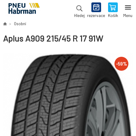
rezervace
Košík
Menu
Hledej
Osobní
Aplus A909 215/45 R 17 91W
-
59
%