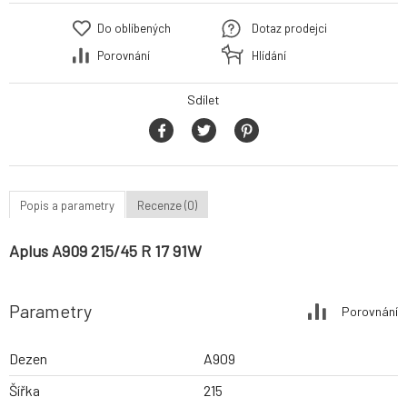
Do oblíbených
Dotaz prodejci
Porovnání
Hlídání
Sdílet
Popis a parametry
Recenze (0)
Aplus A909 215/45 R 17 91W
Parametry
Porovnání
Dezen
A909
Šířka
215