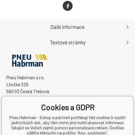
Další informace
Textové stránky
Pneu Habrman s.r.o.
Lhotka 229
560 03 Česká Třebová
Česká Republika
Cookies a GDPR
IČO: 09091670
DIČ: CZ09091670
Pneu Habrman - Eshop a partneři potřebují Váš souhlas k využití
jednotlivých dat, aby Vám mimo jiné mohli ukazovat informace
týkající se Vašich zájmů pomocí personalizace reklam. Souhlas
udělíte kliknutím na políčko "Ano, souhlasím".