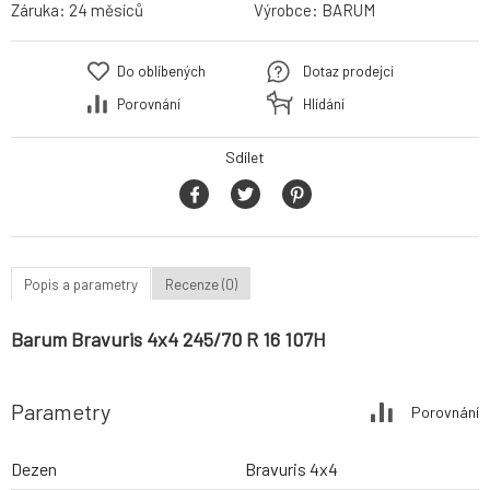
Záruka:
24 měsíců
Výrobce:
BARUM
Do oblíbených
Dotaz prodejci
Porovnání
Hlídání
Sdílet
Popis a parametry
Recenze (0)
Barum Bravuris 4x4 245/70 R 16 107H
Parametry
Porovnání
Dezen
Bravuris 4x4