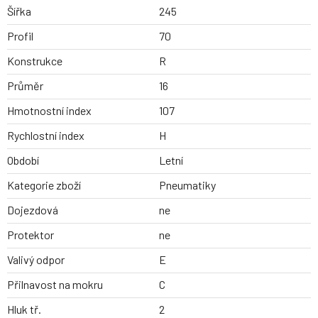
Šířka
245
Profil
70
Konstrukce
R
Průměr
16
Hmotnostní index
107
Rychlostní index
H
Období
Letní
Kategorie zboží
Pneumatiky
Dojezdová
ne
Protektor
ne
Valivý odpor
E
Přilnavost na mokru
C
Hluk tř.
2