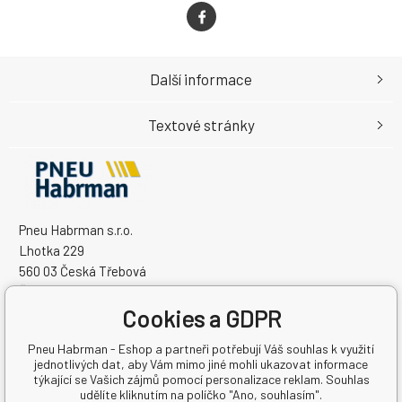
Další informace
Textové stránky
Pneu Habrman s.r.o.
Lhotka 229
560 03 Česká Třebová
Česká Republika
Cookies a GDPR
IČO: 09091670
DIČ: CZ09091670
Pneu Habrman - Eshop a partneři potřebují Váš souhlas k využití
jednotlivých dat, aby Vám mimo jiné mohli ukazovat informace
týkající se Vašich zájmů pomocí personalizace reklam. Souhlas
udělíte kliknutím na políčko "Ano, souhlasím".