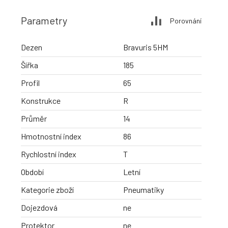
Parametry
Porovnání
Dezen
Bravuris 5HM
Šířka
185
Profil
65
Konstrukce
R
Průměr
14
Hmotnostní index
86
Rychlostní index
T
Období
Letní
Kategorie zboží
Pneumatiky
Dojezdová
ne
Protektor
ne