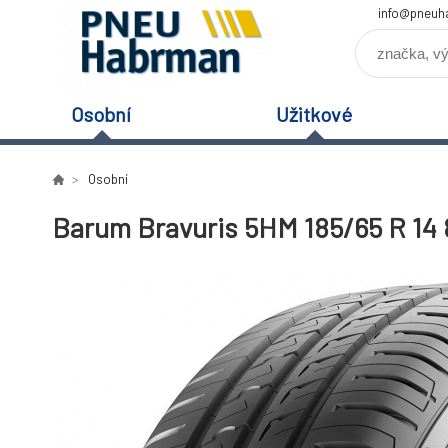
info@pneuh
Osobní
Užitkové
Osobní
Barum Bravuris 5HM 185/65 R 14