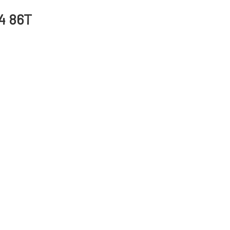
4 86T