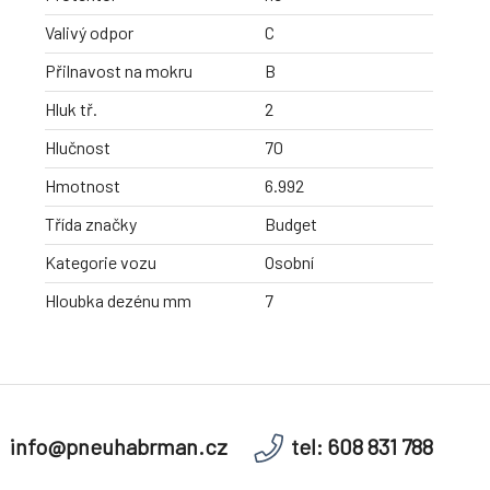
Valivý odpor
C
Přilnavost na mokru
B
Hluk tř.
2
Hlučnost
70
Hmotnost
6.992
Třída značky
Budget
Kategorie vozu
Osobní
Hloubka dezénu mm
7
info@pneuhabrman.cz
tel: 608 831 788