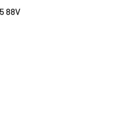
5 88V