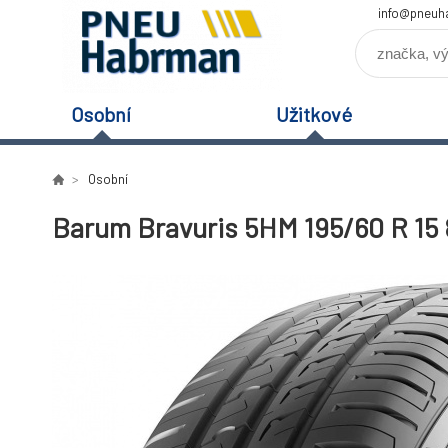
info@pneuh
Osobní
Užitkové
Osobní
Barum Bravuris 5HM 195/60 R 15