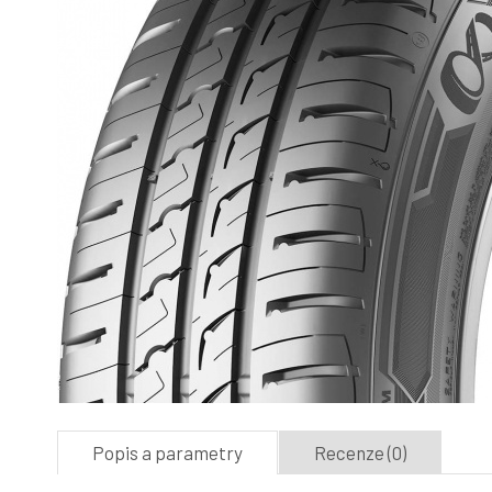
Popis a parametry
Recenze (0)