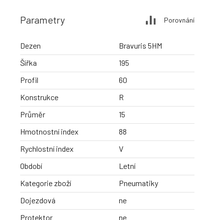
Parametry
Porovnání
Dezen
Bravuris 5HM
Šířka
195
Profil
60
Konstrukce
R
Průměr
15
Hmotnostní index
88
Rychlostní index
V
Období
Letní
Kategorie zboží
Pneumatiky
Dojezdová
ne
Protektor
ne