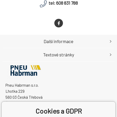
tel: 608 831 788
Další informace
Textové stránky
Pneu Habrman s.r.o.
Lhotka 229
560 03 Česká Třebová
Česká Republika
Cookies a GDPR
IČO: 09091670
DIČ: CZ09091670