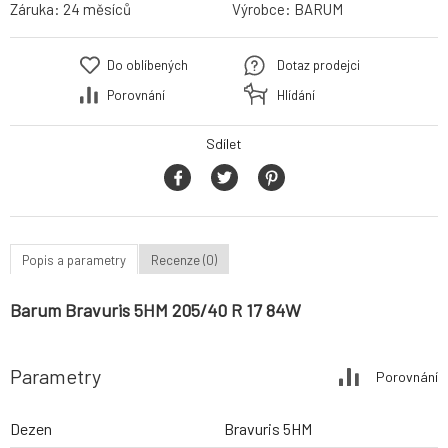
Záruka:
24 měsíců
Výrobce:
BARUM
Do oblíbených
Dotaz prodejci
Porovnání
Hlídání
Sdílet
Popis a parametry
Recenze (0)
Barum Bravuris 5HM 205/40 R 17 84W
Parametry
Porovnání
Dezen
Bravuris 5HM