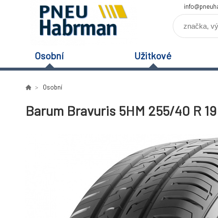
info@pneuh
Osobní
Užitkové
Osobní
Barum Bravuris 5HM 255/40 R 19