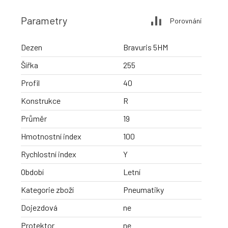
Parametry
Porovnání
Dezen
Bravuris 5HM
Šířka
255
Profil
40
Konstrukce
R
Průměr
19
Hmotnostní index
100
Rychlostní index
Y
Období
Letní
Kategorie zboží
Pneumatiky
Dojezdová
ne
Protektor
ne