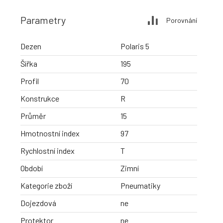
Parametry
Porovnání
Dezen
Polaris 5
Šířka
195
Profil
70
Konstrukce
R
Průměr
15
Hmotnostní index
97
Rychlostní index
T
Období
Zimní
Kategorie zboží
Pneumatiky
Dojezdová
ne
Protektor
ne