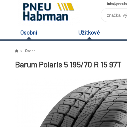
info@pneuh
Osobní
Užitkové
Osobní
Barum Polaris 5 195/70 R 15 97T