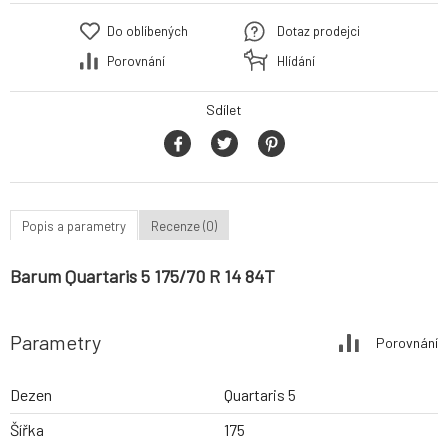
Do oblíbených
Dotaz prodejci
Porovnání
Hlídání
Sdílet
Popis a parametry
Recenze (0)
Barum Quartaris 5 175/70 R 14 84T
Parametry
Porovnání
Dezen
Quartaris 5
Šířka
175