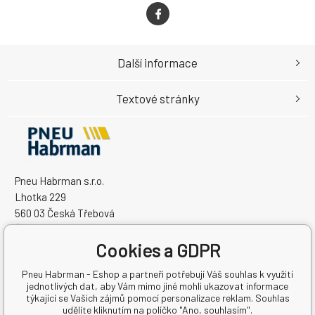
Další informace
Textové stránky
Pneu Habrman s.r.o.
Lhotka 229
560 03 Česká Třebová
Česká Republika
Cookies a GDPR
IČO: 09091670
DIČ: CZ09091670
Pneu Habrman - Eshop a partneři potřebují Váš souhlas k využití
jednotlivých dat, aby Vám mimo jiné mohli ukazovat informace
týkající se Vašich zájmů pomocí personalizace reklam. Souhlas
udělíte kliknutím na políčko "Ano, souhlasím".