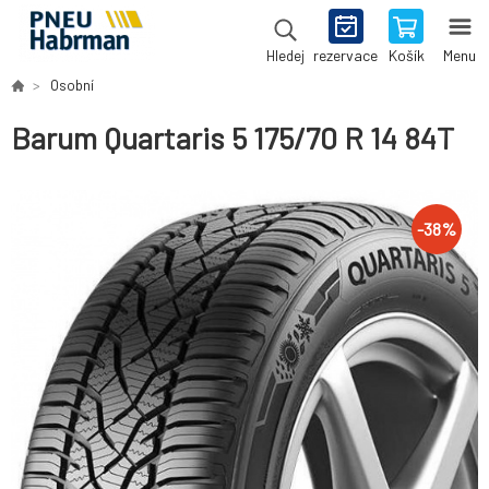
rezervace
Košík
Menu
Hledej
Osobní
Barum Quartaris 5 175/70 R 14 84T
-
38
%