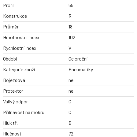
Profil
55
Konstrukce
R
Průměr
18
Hmotnostní index
102
Rychlostní index
V
Období
Celoroční
Kategorie zboží
Pneumatiky
Dojezdová
ne
Protektor
ne
Valivý odpor
C
Přilnavost na mokru
C
Hluk tř.
B
Hlučnost
72