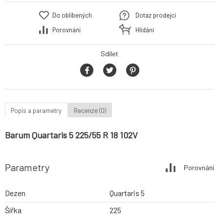
Do oblíbených
Dotaz prodejci
Porovnání
Hlídání
Sdílet
Popis a parametry
Recenze (0)
Barum Quartaris 5 225/55 R 18 102V
Parametry
Porovnání
Dezen
Quartaris 5
Šířka
225