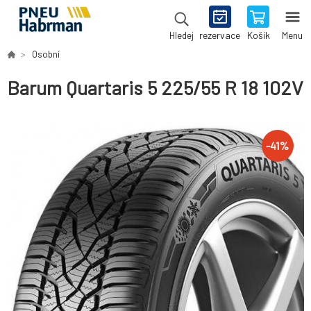
rezervace
Košík
Menu
Hledej
Osobní
Barum Quartaris 5 225/55 R 18 102V
-
41
%