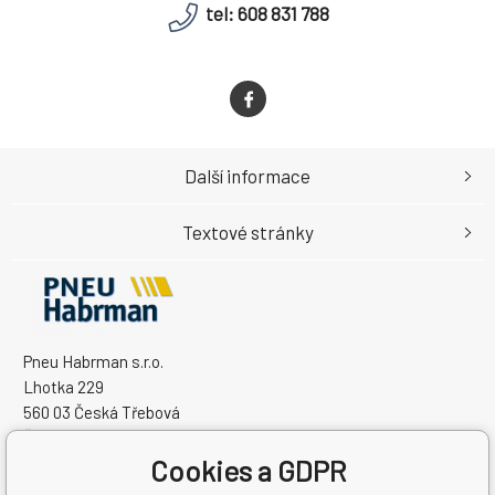
tel: 608 831 788
Další informace
Textové stránky
Pneu Habrman s.r.o.
Lhotka 229
560 03 Česká Třebová
Česká Republika
Cookies a GDPR
IČO: 09091670
DIČ: CZ09091670