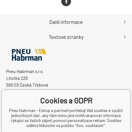
Další informace
Textové stránky
Pneu Habrman s.r.o.
Lhotka 229
560 03 Česká Třebová
Česká Republika
Cookies a GDPR
IČO: 09091670
DIČ: CZ09091670
Pneu Habrman - Eshop a partneři potřebují Váš souhlas k využití
jednotlivých dat, aby Vám mimo jiné mohli ukazovat informace
týkající se Vašich zájmů pomocí personalizace reklam. Souhlas
udělíte kliknutím na políčko "Ano, souhlasím".