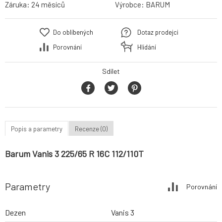
Záruka:
24 měsíců
Výrobce:
BARUM
Do oblíbených
Dotaz prodejci
Porovnání
Hlídání
Sdílet
Popis a parametry
Recenze (0)
Barum Vanis 3 225/65 R 16C 112/110T
Parametry
Porovnání
Dezen
Vanis 3