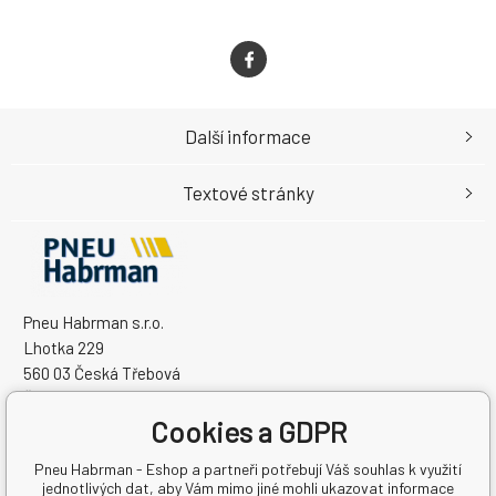
Další informace
Textové stránky
Pneu Habrman s.r.o.
Lhotka 229
560 03 Česká Třebová
Česká Republika
Cookies a GDPR
IČO: 09091670
DIČ: CZ09091670
Pneu Habrman - Eshop a partneři potřebují Váš souhlas k využití
jednotlivých dat, aby Vám mimo jiné mohli ukazovat informace