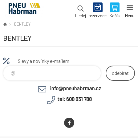
rezervace
Košík
Menu
Hledej
BENTLEY
BENTLEY
Slevy a novinky e-mailem
odebírat
info@pneuhabrman.cz
tel: 608 831 788