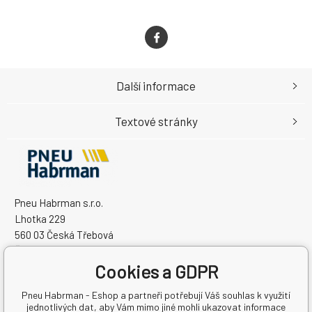
Další informace
Textové stránky
Pneu Habrman s.r.o.
Lhotka 229
560 03 Česká Třebová
Česká Republika
Cookies a GDPR
IČO: 09091670
DIČ: CZ09091670
Pneu Habrman - Eshop a partneři potřebují Váš souhlas k využití
jednotlivých dat, aby Vám mimo jiné mohli ukazovat informace