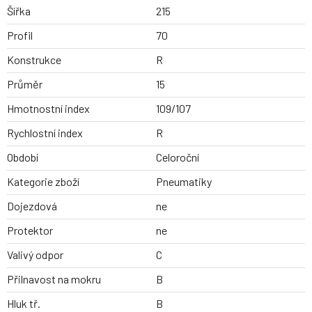
Šířka
215
Profil
70
Konstrukce
R
Průměr
15
Hmotnostní index
109/107
Rychlostní index
R
Období
Celoroční
Kategorie zboží
Pneumatiky
Dojezdová
ne
Protektor
ne
Valivý odpor
C
Přilnavost na mokru
B
Hluk tř.
B