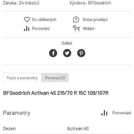
Záruka:
24 měsíců
Výrobce:
BFGoodrich
Do oblíbených
Dotaz prodejci
Porovnání
Hlídání
Sdílet
Popis a parametry
Recenze (0)
BFGoodrich Activan 4S 215/70 R 15C 109/107R
Parametry
Porovnání
Dezen
Activan 4S