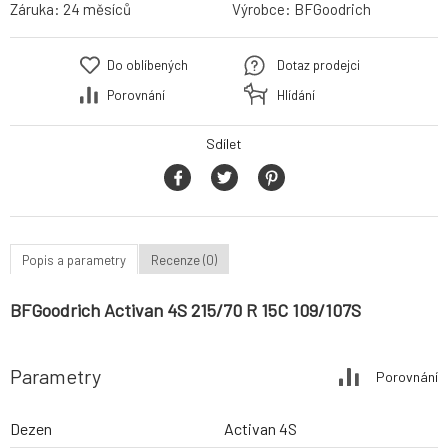
Záruka:
24 měsíců
Výrobce:
BFGoodrich
Do oblíbených
Dotaz prodejci
Porovnání
Hlídání
Sdílet
Popis a parametry
Recenze (0)
BFGoodrich Activan 4S 215/70 R 15C 109/107S
Parametry
Porovnání
Dezen
Activan 4S