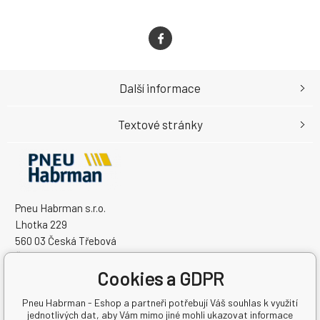
Další informace
Textové stránky
Pneu Habrman s.r.o.
Lhotka 229
560 03 Česká Třebová
Česká Republika
Cookies a GDPR
IČO: 09091670
DIČ: CZ09091670
Pneu Habrman - Eshop a partneři potřebují Váš souhlas k využití
jednotlivých dat, aby Vám mimo jiné mohli ukazovat informace