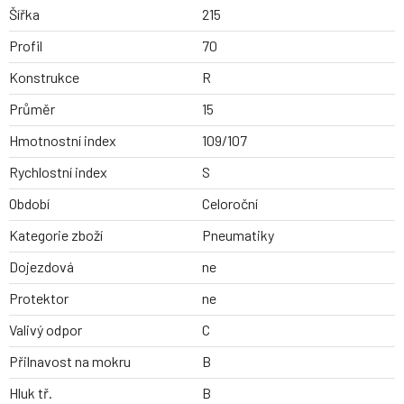
Šířka
215
Profil
70
Konstrukce
R
Průměr
15
Hmotnostní index
109/107
Rychlostní index
S
Období
Celoroční
Kategorie zboží
Pneumatiky
Dojezdová
ne
Protektor
ne
Valivý odpor
C
Přilnavost na mokru
B
Hluk tř.
B