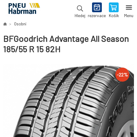
rezervace
Košík
Menu
Hledej
Osobní
BFGoodrich Advantage All Season
185/55 R 15 82H
-
22
%