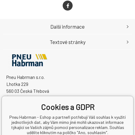
Další informace
Textové stránky
Pneu Habrman s.r.o.
Lhotka 229
560 03 Česká Třebová
Česká Republika
Cookies a GDPR
IČO: 09091670
DIČ: CZ09091670
Pneu Habrman - Eshop a partneři potřebují Váš souhlas k využití
jednotlivých dat, aby Vám mimo jiné mohli ukazovat informace
týkající se Vašich zájmů pomocí personalizace reklam. Souhlas
udělíte kliknutím na políčko "Ano, souhlasím".