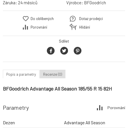
Záruka:
24 měsíců
Výrobce:
BFGoodrich
Do oblíbených
Dotaz prodejci
Porovnání
Hlídání
Sdílet
Popis a parametry
Recenze (0)
BFGoodrich Advantage All Season 185/55 R 15 82H
Parametry
Porovnání
Dezen
Advantage All Season