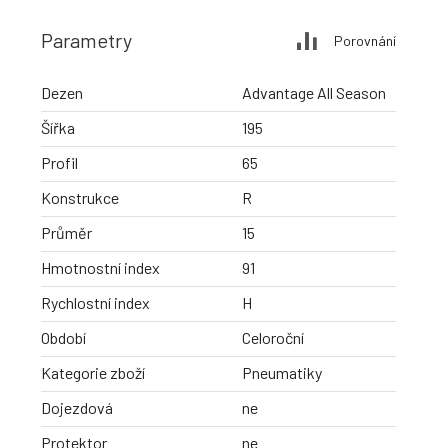
Parametry
Porovnání
Dezen
Advantage All Season
Šířka
195
Profil
65
Konstrukce
R
Průměr
15
Hmotnostní index
91
Rychlostní index
H
Období
Celoroční
Kategorie zboží
Pneumatiky
Dojezdová
ne
Protektor
ne