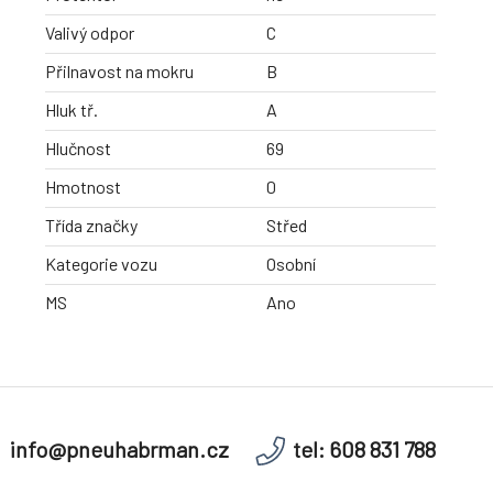
Valivý odpor
C
Přilnavost na mokru
B
Hluk tř.
A
Hlučnost
69
Hmotnost
0
Třída značky
Střed
Kategorie vozu
Osobní
MS
Ano
info@pneuhabrman.cz
tel: 608 831 788