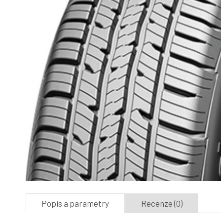
Popis a parametry
Recenze (0)