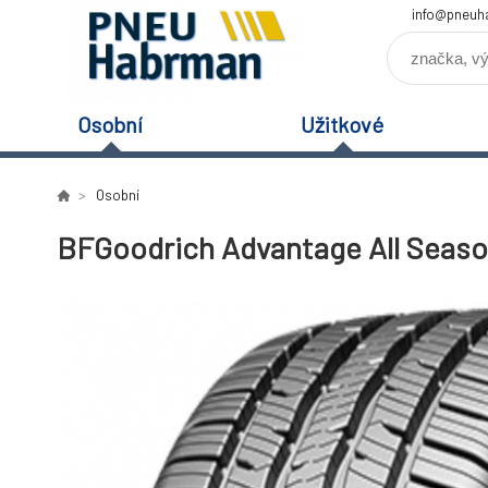
info@pneuh
Osobní
Užitkové
Osobní
BFGoodrich Advantage All Season