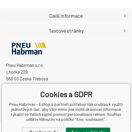
Další informace
Textové stránky
Pneu Habrman s.r.o.
Lhotka 229
560 03 Česká Třebová
Česká Republika
Cookies a GDPR
IČO: 09091670
DIČ: CZ09091670
Pneu Habrman - Eshop a partneři potřebují Váš souhlas k využití
jednotlivých dat, aby Vám mimo jiné mohli ukazovat informace
týkající se Vašich zájmů pomocí personalizace reklam. Souhlas
udělíte kliknutím na políčko "Ano, souhlasím".