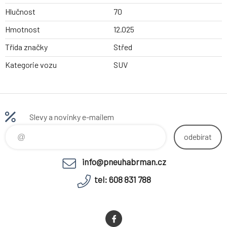
Hlučnost
70
Hmotnost
12.025
Třída značky
Střed
Kategorie vozu
SUV
Slevy a novinky e-mailem
odebírat
info@pneuhabrman.cz
tel: 608 831 788