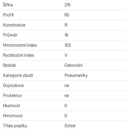
Šířka
215
Profil
65
Konstrukce
R
Průměr
16
Hmotnostní index
102
Rychlostní index
V
Období
Celoroční
Kategorie zboží
Pneumatiky
Dojezdová
ne
Protektor
ne
Hlučnost
0
Hmotnost
0
Třída značky
Střed