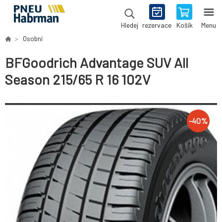
rezervace
Košík
Menu
Hledej
Osobní
BFGoodrich Advantage SUV All
Season 215/65 R 16 102V
-
40
%