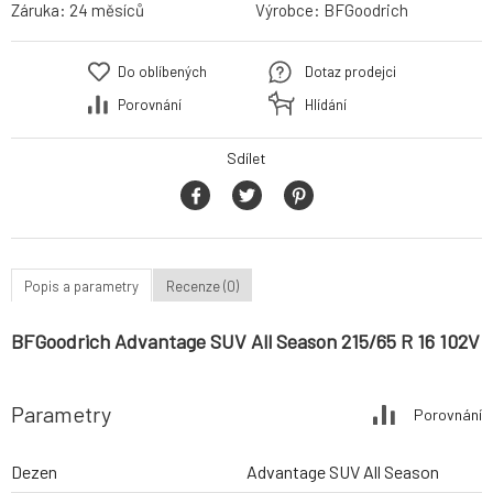
Záruka:
24 měsíců
Výrobce:
BFGoodrich
Do oblíbených
Dotaz prodejci
Porovnání
Hlídání
Sdílet
Popis a parametry
Recenze (0)
BFGoodrich Advantage SUV All Season 215/65 R 16 102V
Parametry
Porovnání
Dezen
Advantage SUV All Season