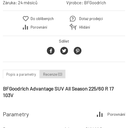
Záruka:
24 měsíců
Výrobce:
BFGoodrich
Do oblíbených
Dotaz prodejci
Porovnání
Hlídání
Sdílet
Popis a parametry
Recenze (0)
BFGoodrich Advantage SUV All Season 225/60 R 17
103V
Parametry
Porovnání