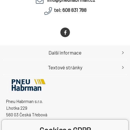
tel: 608 831 788
Další informace
Textové stránky
Pneu Habrman s.r.o.
Lhotka 229
560 03 Česká Třebová
Česká Republika
Cookies a GDPR
IČO: 09091670