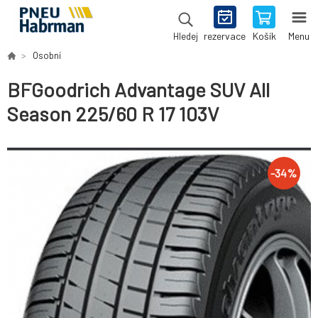
rezervace
Košík
Menu
Hledej
Osobní
BFGoodrich Advantage SUV All
Season 225/60 R 17 103V
-
34
%