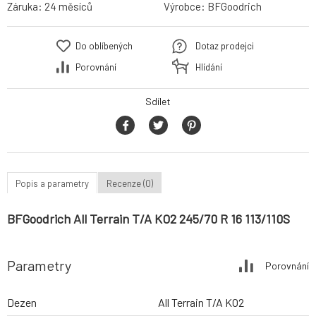
Záruka:
24 měsíců
Výrobce:
BFGoodrich
Do oblíbených
Dotaz prodejci
Porovnání
Hlídání
Sdílet
Popis a parametry
Recenze (0)
BFGoodrich All Terrain T/A KO2 245/70 R 16 113/110S
Parametry
Porovnání
Dezen
All Terrain T/A KO2