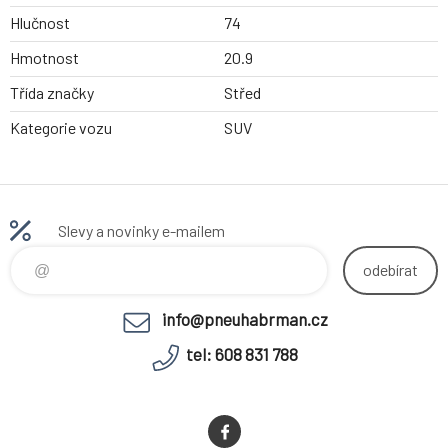
Hlučnost
74
Hmotnost
20.9
Třída značky
Střed
Kategorie vozu
SUV
Slevy a novinky e-mailem
odebírat
info@pneuhabrman.cz
tel: 608 831 788