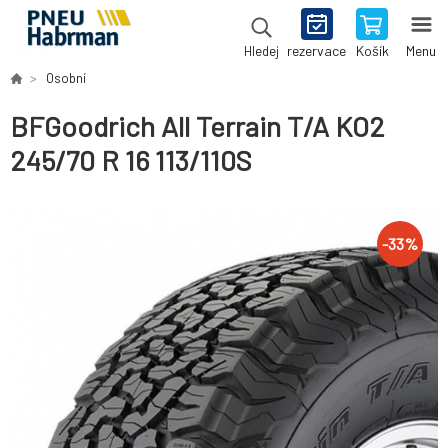
rezervace
Košík
Menu
Hledej
Osobní
BFGoodrich All Terrain T/A KO2
245/70 R 16 113/110S
-
33
%