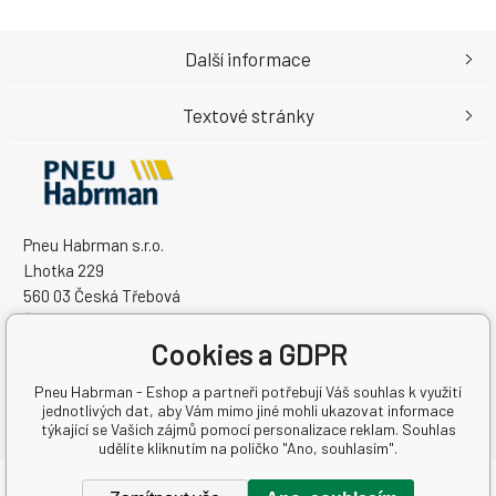
Další informace
Textové stránky
Pneu Habrman s.r.o.
Lhotka 229
560 03 Česká Třebová
Česká Republika
Cookies a GDPR
IČO: 09091670
DIČ: CZ09091670
Pneu Habrman - Eshop a partneři potřebují Váš souhlas k využití
jednotlivých dat, aby Vám mimo jiné mohli ukazovat informace
týkající se Vašich zájmů pomocí personalizace reklam. Souhlas
udělíte kliknutím na políčko "Ano, souhlasím".