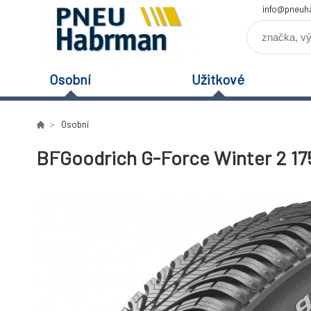
info@pneuh
Osobní
Užitkové
Osobní
BFGoodrich G-Force Winter 2 175