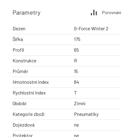
Parametry
Porovnání
Dezen
G-Force Winter 2
Šířka
175
Profil
65
Konstrukce
R
Průměr
15
Hmotnostní index
84
Rychlostní index
T
Období
Zimní
Kategorie zboží
Pneumatiky
Dojezdová
ne
Protektor
ne