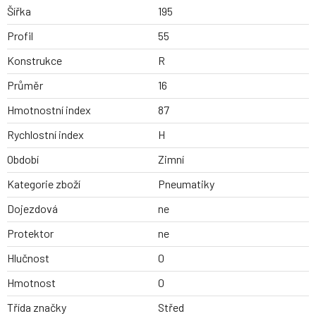
Šířka
195
Profil
55
Konstrukce
R
Průměr
16
Hmotnostní index
87
Rychlostní index
H
Období
Zimní
Kategorie zboží
Pneumatiky
Dojezdová
ne
Protektor
ne
Hlučnost
0
Hmotnost
0
Třída značky
Střed