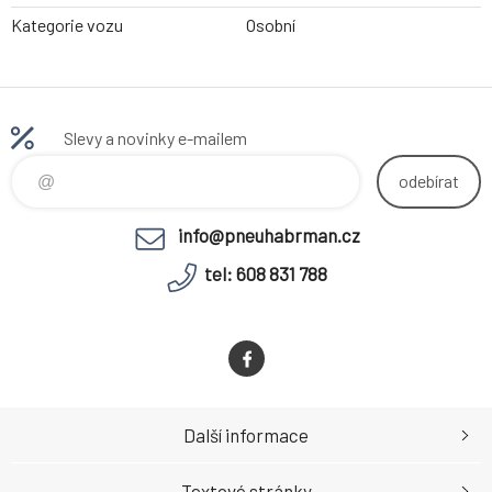
Kategorie vozu
Osobní
Slevy a novinky e-mailem
odebírat
info@pneuhabrman.cz
tel: 608 831 788
Další informace
Textové stránky