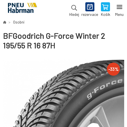
rezervace
Košík
Menu
Hledej
Osobní
BFGoodrich G-Force Winter 2
195/55 R 16 87H
-
33
%