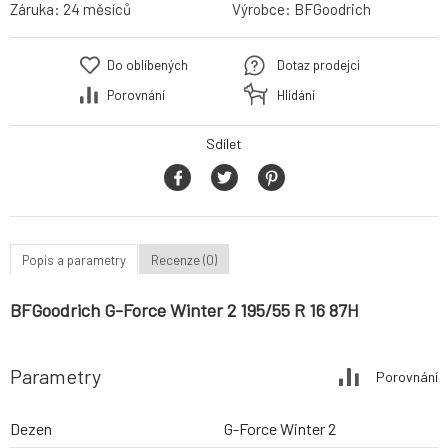
Záruka:
24 měsíců
Výrobce:
BFGoodrich
Do oblíbených
Dotaz prodejci
Porovnání
Hlídání
Sdílet
Popis a parametry
Recenze (0)
BFGoodrich G-Force Winter 2 195/55 R 16 87H
Parametry
Porovnání
Dezen
G-Force Winter 2