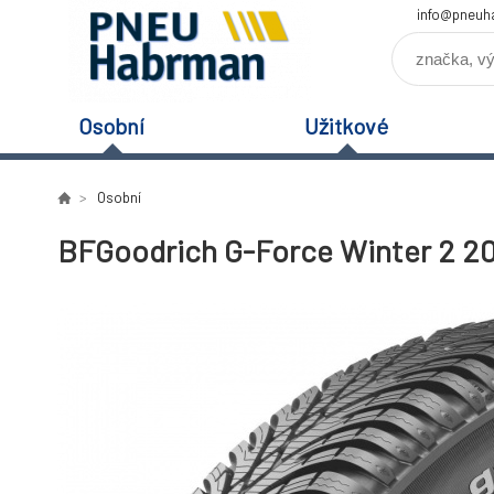
info@pneuh
Osobní
Užitkové
Osobní
BFGoodrich G-Force Winter 2 20