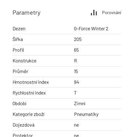
Parametry
Porovnání
Dezen
G-Force Winter 2
Šířka
205
Profil
65
Konstrukce
R
Průměr
15
Hmotnostní index
94
Rychlostní index
T
Období
Zimní
Kategorie zboží
Pneumatiky
Dojezdová
ne
Protektor
ne