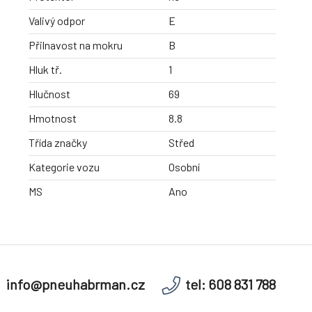
Valivý odpor
E
Přilnavost na mokru
B
Hluk tř.
1
Hlučnost
69
Hmotnost
8.8
Třída značky
Střed
Kategorie vozu
Osobní
MS
Ano
info@pneuhabrman.cz
tel: 608 831 788