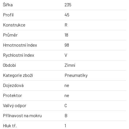
Šířka
235
Profil
45
Konstrukce
R
Průměr
18
Hmotnostní index
98
Rychlostní index
V
Období
Zimní
Kategorie zboží
Pneumatiky
Dojezdová
ne
Protektor
ne
Valivý odpor
C
Přilnavost na mokru
B
Hluk tř.
1