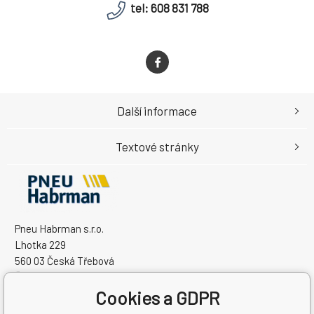
tel: 608 831 788
Další informace
Textové stránky
Pneu Habrman s.r.o.
Lhotka 229
560 03 Česká Třebová
Česká Republika
Cookies a GDPR
IČO: 09091670
DIČ: CZ09091670