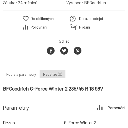
Záruka:
24 měsíců
Výrobce:
BFGoodrich
Do oblíbených
Dotaz prodejci
Porovnání
Hlídání
Sdílet
Popis a parametry
Recenze (0)
BFGoodrich G-Force Winter 2 235/45 R 18 98V
Parametry
Porovnání
Dezen
G-Force Winter 2