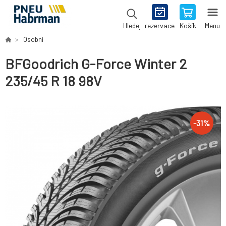
rezervace
Košík
Menu
Hledej
Osobní
BFGoodrich G-Force Winter 2
235/45 R 18 98V
-
31
%