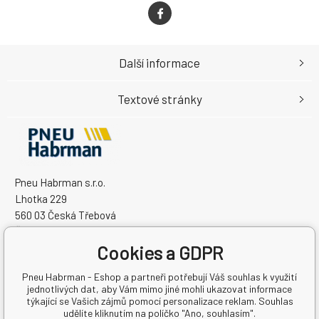
Další informace
Textové stránky
Pneu Habrman s.r.o.
Lhotka 229
560 03 Česká Třebová
Česká Republika
Cookies a GDPR
IČO: 09091670
DIČ: CZ09091670
Pneu Habrman - Eshop a partneři potřebují Váš souhlas k využití
jednotlivých dat, aby Vám mimo jiné mohli ukazovat informace
týkající se Vašich zájmů pomocí personalizace reklam. Souhlas
udělíte kliknutím na políčko "Ano, souhlasím".