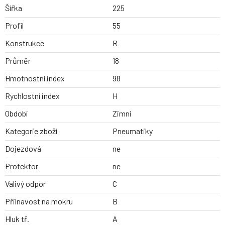
Šířka
225
Profil
55
Konstrukce
R
Průměr
18
Hmotnostní index
98
Rychlostní index
H
Období
Zimní
Kategorie zboží
Pneumatiky
Dojezdová
ne
Protektor
ne
Valivý odpor
C
Přilnavost na mokru
B
Hluk tř.
A