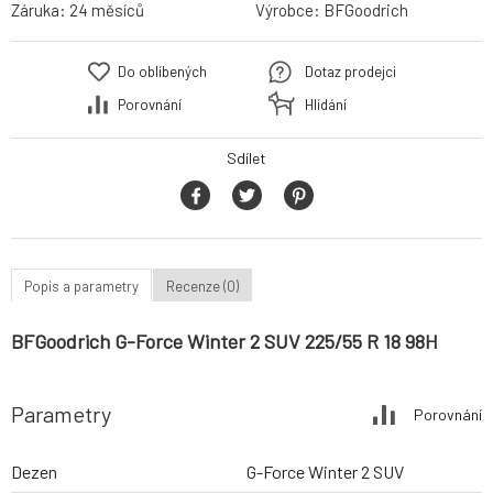
Záruka:
24 měsíců
Výrobce:
BFGoodrich
Do oblíbených
Dotaz prodejci
Porovnání
Hlídání
Sdílet
Popis a parametry
Recenze (0)
BFGoodrich G-Force Winter 2 SUV 225/55 R 18 98H
Parametry
Porovnání
Dezen
G-Force Winter 2 SUV