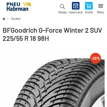
rezervace
Košík
Menu
Hledej
Osobní
BFGoodrich G-Force Winter 2 SUV
225/55 R 18 98H
-
29
%