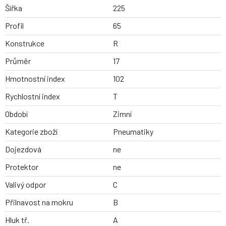
Šířka
225
Profil
65
Konstrukce
R
Průměr
17
Hmotnostní index
102
Rychlostní index
T
Období
Zimní
Kategorie zboží
Pneumatiky
Dojezdová
ne
Protektor
ne
Valivý odpor
C
Přilnavost na mokru
B
Hluk tř.
A