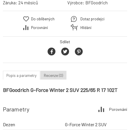
Záruka:
24 měsíců
Výrobce:
BFGoodrich
Do oblíbených
Dotaz prodejci
Porovnání
Hlídání
Sdílet
Popis a parametry
Recenze (0)
BFGoodrich G-Force Winter 2 SUV 225/65 R 17 102T
Parametry
Porovnání
Dezen
G-Force Winter 2 SUV