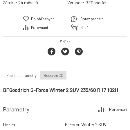
Záruka:
24 měsíců
Výrobce:
BFGoodrich
Do oblíbených
Dotaz prodejci
Porovnání
Hlídání
Sdílet
Popis a parametry
Recenze (0)
BFGoodrich G-Force Winter 2 SUV 235/60 R 17 102H
Parametry
Porovnání
Dezen
G-Force Winter 2 SUV