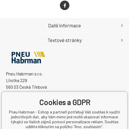
Další informace
Textové stránky
Pneu Habrman s.r.o.
Lhotka 229
560 03 Česká Třebová
Česká Republika
Cookies a GDPR
IČO: 09091670
DIČ: CZ09091670
Pneu Habrman - Eshop a partneři potřebují Váš souhlas k využití
jednotlivých dat, aby Vám mimo jiné mohli ukazovat informace
týkající se Vašich zájmů pomocí personalizace reklam. Souhlas
udělíte kliknutím na políčko "Ano, souhlasím".