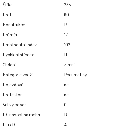
Šířka
235
Profil
60
Konstrukce
R
Průměr
17
Hmotnostní index
102
Rychlostní index
H
Období
Zimní
Kategorie zboží
Pneumatiky
Dojezdová
ne
Protektor
ne
Valivý odpor
C
Přilnavost na mokru
B
Hluk tř.
A