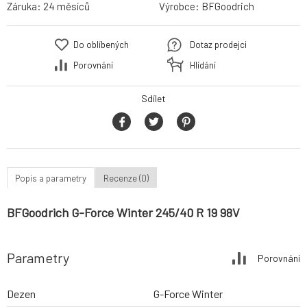
Záruka:
24 měsíců
Výrobce:
BFGoodrich
Do oblíbených
Dotaz prodejci
Porovnání
Hlídání
Sdílet
Popis a parametry
Recenze (0)
BFGoodrich G-Force Winter 245/40 R 19 98V
Parametry
Porovnání
Dezen
G-Force Winter