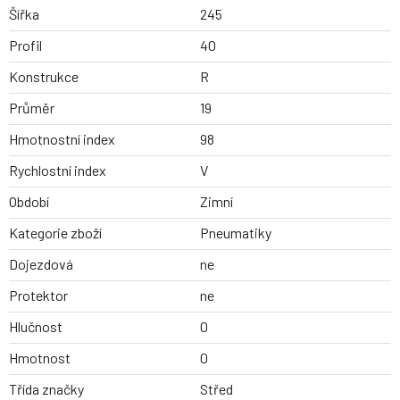
Šířka
245
Profil
40
Konstrukce
R
Průměr
19
Hmotnostní index
98
Rychlostní index
V
Období
Zimní
Kategorie zboží
Pneumatiky
Dojezdová
ne
Protektor
ne
Hlučnost
0
Hmotnost
0
Třída značky
Střed