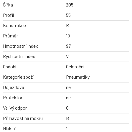
Šířka
205
Profil
55
Konstrukce
R
Průměr
19
Hmotnostní index
97
Rychlostní index
V
Období
Celoroční
Kategorie zboží
Pneumatiky
Dojezdová
ne
Protektor
ne
Valivý odpor
C
Přilnavost na mokru
B
Hluk tř.
1