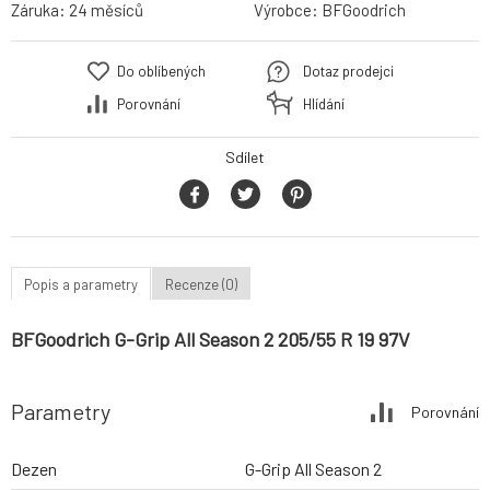
Záruka:
24 měsíců
Výrobce:
BFGoodrich
Do oblíbených
Dotaz prodejci
Porovnání
Hlídání
Sdílet
Popis a parametry
Recenze (0)
BFGoodrich G-Grip All Season 2 205/55 R 19 97V
Parametry
Porovnání
Dezen
G-Grip All Season 2