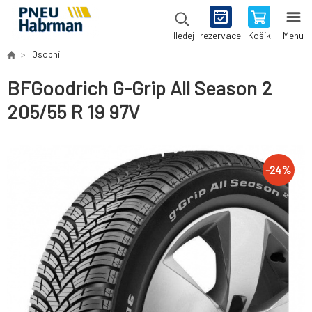
rezervace
Košík
Menu
Hledej
Osobní
BFGoodrich G-Grip All Season 2
205/55 R 19 97V
-
24
%