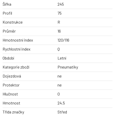
Šířka
245
Profil
75
Konstrukce
R
Průměr
16
Hmotnostní index
120/116
Rychlostní index
Q
Období
Letní
Kategorie zboží
Pneumatiky
Dojezdová
ne
Protektor
ne
Hlučnost
0
Hmotnost
24.5
Třída značky
Střed