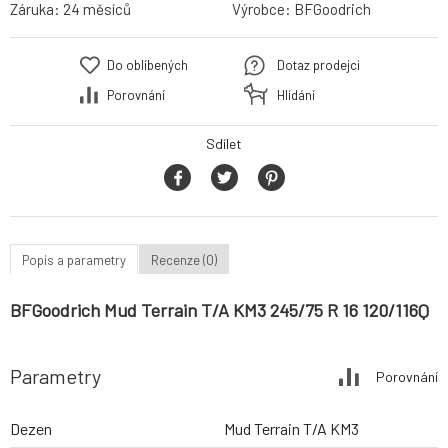
Záruka:
24 měsíců
Výrobce:
BFGoodrich
Do oblíbených
Dotaz prodejci
Porovnání
Hlídání
Sdílet
Popis a parametry
Recenze (0)
BFGoodrich Mud Terrain T/A KM3 245/75 R 16 120/116Q
Parametry
Porovnání
Dezen
Mud Terrain T/A KM3