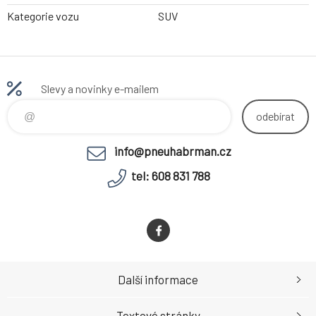
Kategorie vozu
SUV
Slevy a novinky e-mailem
odebírat
info@pneuhabrman.cz
tel: 608 831 788
Další informace
Textové stránky