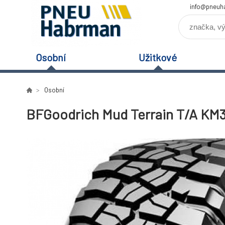
info@pneuh
Osobní
Užitkové
Osobní
BFGoodrich Mud Terrain T/A KM3 