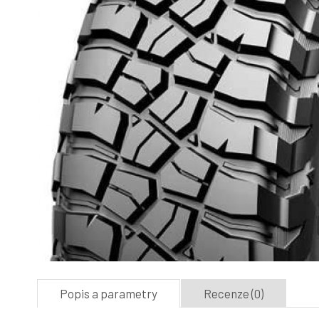
Popis a parametry
Recenze (0)