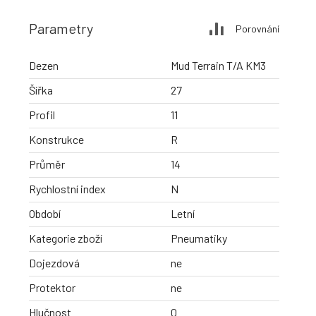
Parametry
Porovnání
Dezen
Mud Terrain T/A KM3
Šířka
27
Profil
11
Konstrukce
R
Průměr
14
Rychlostní index
N
Období
Letní
Kategorie zboží
Pneumatiky
Dojezdová
ne
Protektor
ne
Hlučnost
0