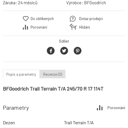
Záruka:
24 měsíců
Výrobce:
BFGoodrich
Do oblíbených
Dotaz prodejci
Porovnání
Hlídání
Sdílet
Popis a parametry
Recenze (0)
BFGoodrich Trail Terrain T/A 245/70 R 17 114T
Parametry
Porovnání
Dezen
Trail Terrain T/A