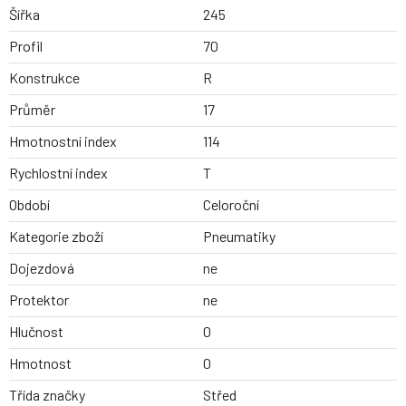
Šířka
245
Profil
70
Konstrukce
R
Průměr
17
Hmotnostní index
114
Rychlostní index
T
Období
Celoroční
Kategorie zboží
Pneumatiky
Dojezdová
ne
Protektor
ne
Hlučnost
0
Hmotnost
0
Třída značky
Střed