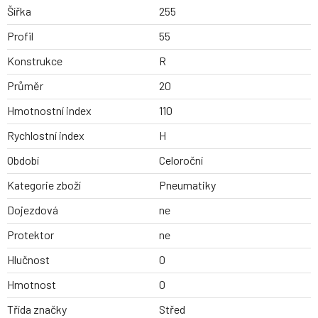
Šířka
255
Profil
55
Konstrukce
R
Průměr
20
Hmotnostní index
110
Rychlostní index
H
Období
Celoroční
Kategorie zboží
Pneumatiky
Dojezdová
ne
Protektor
ne
Hlučnost
0
Hmotnost
0
Třída značky
Střed