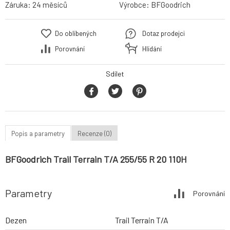
Záruka:
24 měsíců
Výrobce:
BFGoodrich
Do oblíbených
Dotaz prodejci
Porovnání
Hlídání
Sdílet
Popis a parametry
Recenze (0)
BFGoodrich Trail Terrain T/A 255/55 R 20 110H
Parametry
Porovnání
Dezen
Trail Terrain T/A