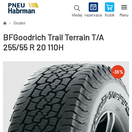
rezervace
Košík
Menu
Hledej
Osobní
BFGoodrich Trail Terrain T/A
255/55 R 20 110H
-
36
%