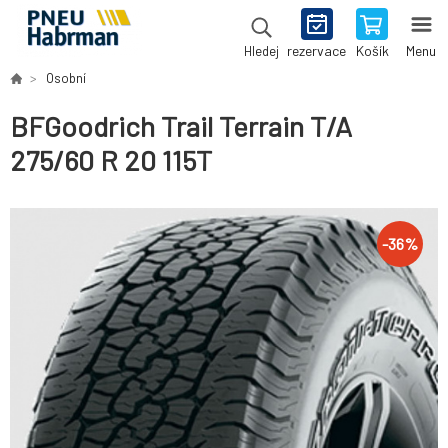
rezervace
Košík
Menu
Hledej
Osobní
BFGoodrich Trail Terrain T/A
275/60 R 20 115T
-
36
%