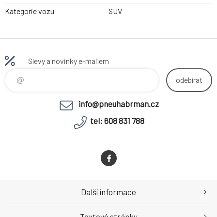
Kategorie vozu
SUV
Slevy a novinky e-mailem
odebírat
info@pneuhabrman.cz
tel: 608 831 788
Další informace
Textové stránky