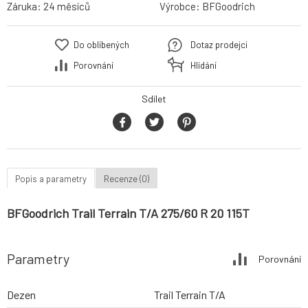
Záruka:
24 měsíců
Výrobce:
BFGoodrich
Do oblíbených
Dotaz prodejci
Porovnání
Hlídání
Sdílet
Popis a parametry
Recenze (0)
BFGoodrich Trail Terrain T/A 275/60 R 20 115T
Parametry
Porovnání
Dezen
Trail Terrain T/A