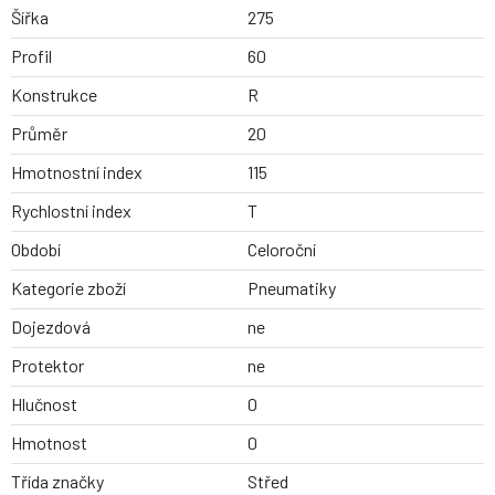
Šířka
275
Profil
60
Konstrukce
R
Průměr
20
Hmotnostní index
115
Rychlostní index
T
Období
Celoroční
Kategorie zboží
Pneumatiky
Dojezdová
ne
Protektor
ne
Hlučnost
0
Hmotnost
0
Třída značky
Střed