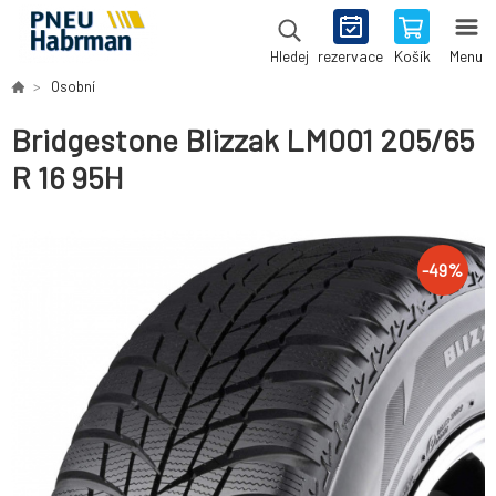
rezervace
Košík
Menu
Hledej
Osobní
Bridgestone Blizzak LM001 205/65
R 16 95H
-
49
%