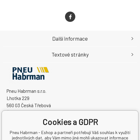
Další informace
Textové stránky
Pneu Habrman s.r.o.
Lhotka 229
560 03 Česká Třebová
Česká Republika
Cookies a GDPR
IČO: 09091670
DIČ: CZ09091670
Pneu Habrman - Eshop a partneři potřebují Váš souhlas k využití
jednotlivých dat, aby Vám mimo jiné mohli ukazovat informace