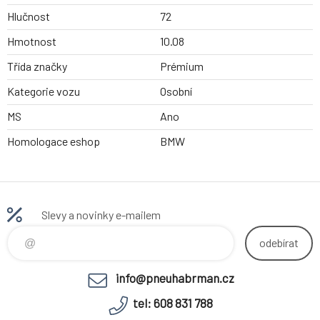
Hlučnost
72
Hmotnost
10.08
Třída značky
Prémium
Kategorie vozu
Osobní
MS
Ano
Homologace eshop
BMW
Slevy a novinky e-mailem
odebírat
info@pneuhabrman.cz
tel: 608 831 788