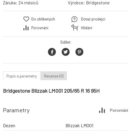
Záruka:
24 měsíců
Výrobce:
Bridgestone
Do oblíbených
Dotaz prodejci
Porovnání
Hlídání
Sdílet
Popis a parametry
Recenze (0)
Bridgestone Blizzak LM001 205/65 R 16 95H
Parametry
Porovnání
Dezen
Blizzak LM001