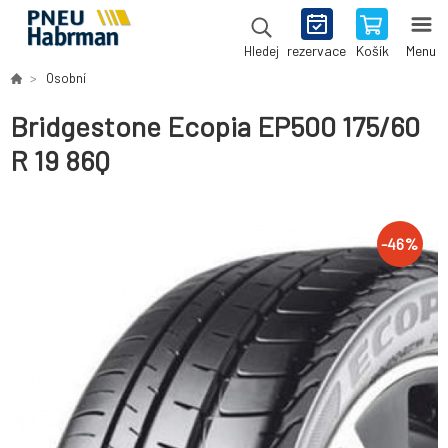
rezervace
Košík
Menu
Hledej
Osobní
Bridgestone Ecopia EP500 175/60
R 19 86Q
-
46
%