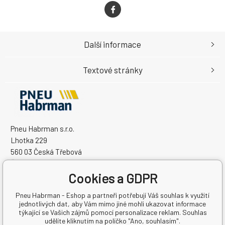
Další informace
Textové stránky
Pneu Habrman s.r.o.
Lhotka 229
560 03 Česká Třebová
Česká Republika
Cookies a GDPR
IČO: 09091670
DIČ: CZ09091670
Pneu Habrman - Eshop a partneři potřebují Váš souhlas k využití
jednotlivých dat, aby Vám mimo jiné mohli ukazovat informace
týkající se Vašich zájmů pomocí personalizace reklam. Souhlas
udělíte kliknutím na políčko "Ano, souhlasím".