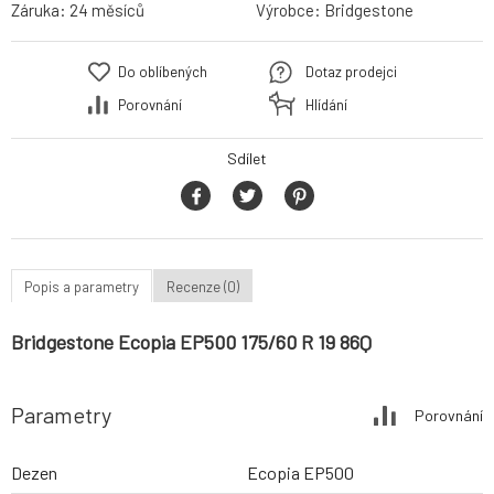
Záruka:
24 měsíců
Výrobce:
Bridgestone
Do oblíbených
Dotaz prodejci
Porovnání
Hlídání
Sdílet
Popis a parametry
Recenze (0)
Bridgestone Ecopia EP500 175/60 R 19 86Q
Parametry
Porovnání
Dezen
Ecopia EP500