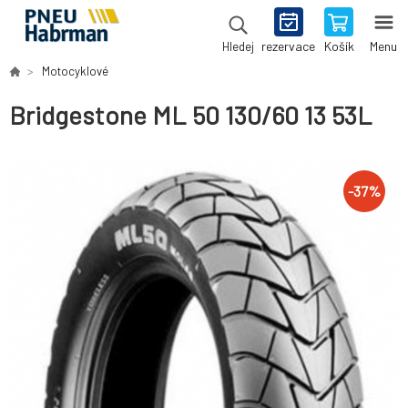
rezervace
Košík
Menu
Hledej
Motocyklové
Bridgestone ML 50 130/60 13 53L
-
37
%