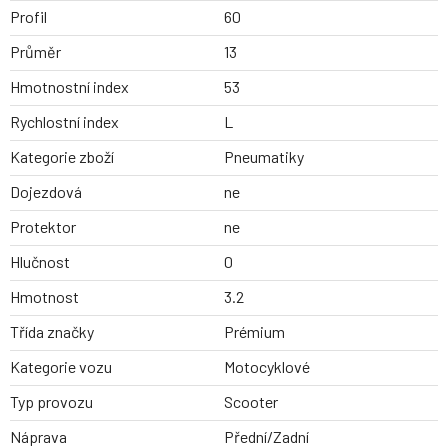
Profil
60
Průměr
13
Hmotnostní index
53
Rychlostní index
L
Kategorie zboží
Pneumatiky
Dojezdová
ne
Protektor
ne
Hlučnost
0
Hmotnost
3.2
Třída značky
Prémium
Kategorie vozu
Motocyklové
Typ provozu
Scooter
Náprava
Přední/Zadní