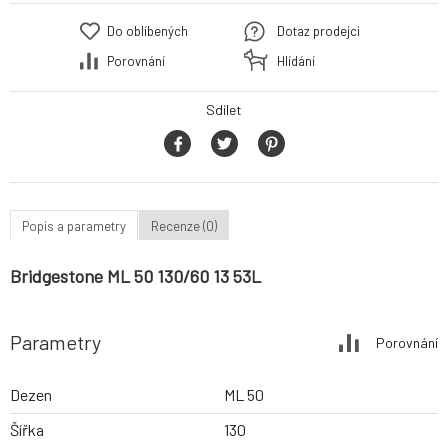
Do oblíbených
Dotaz prodejci
Porovnání
Hlídání
Sdílet
Popis a parametry
Recenze (0)
Bridgestone ML 50 130/60 13 53L
Parametry
Porovnání
Dezen
ML 50
Šířka
130