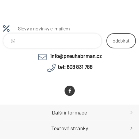
Slevy a novinky e-mailem
odebírat
info@pneuhabrman.cz
tel: 608 831 788
Další informace
Textové stránky